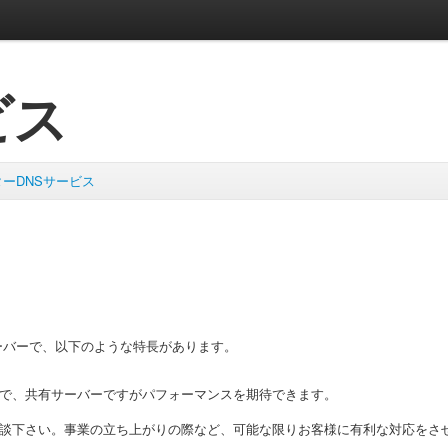
ビス
ーDNSサービス
ーバーで、以下のような特長があります。
で、共有サーバーですがパフォーマンスを期待できます。
談下さい。事業の立ち上がりの際など、可能な限りお客様に有利な対応をさ