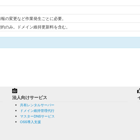
情報の変更など作業発生ごとに必要。
契約のみ。ドメイン維持更新料を含む。
法人向けサービス
共有レンタルサーバー
ドメイン維持管理代行
マスターDNSサービス
OSS導入支援