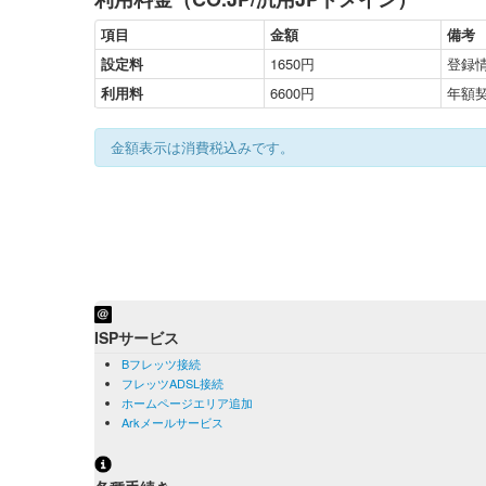
項目
金額
備考
設定料
1650円
登録
利用料
6600円
年額
金額表示は消費税込みです。
ISPサービス
Bフレッツ接続
フレッツADSL接続
ホームページエリア追加
Arkメールサービス