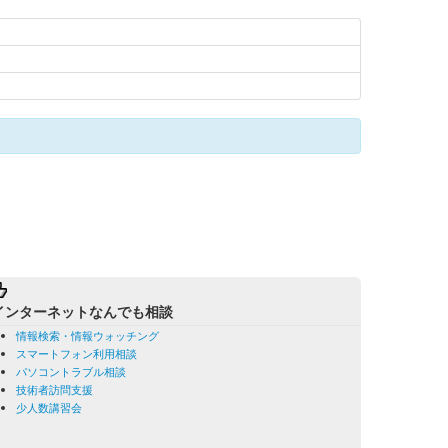
インターネットなんでも相談
情報検索・情報ウォッチング
スマートフォン利用相談
パソコントラブル相談
技術者訪問支援
少人数講習会