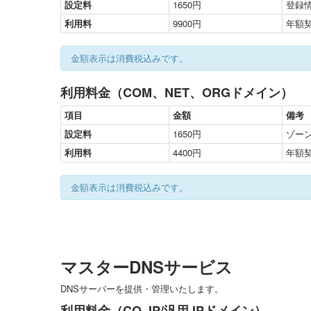
設定料
1650円
登録
利用料
9900円
年額
金額表示は消費税込みです。
利用料金（COM、NET、ORGドメイン）
項目
金額
備考
設定料
1650円
ゾー
利用料
4400円
年額
金額表示は消費税込みです。
マスターDNSサービス
DNSサーバーを提供・管理いたします。
利用料金（CO.JP/汎用JPドメイン）