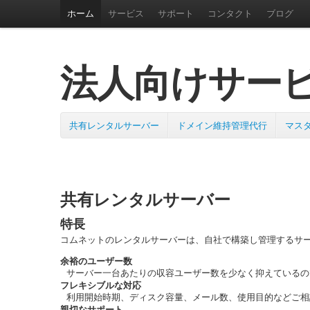
ホーム
サービス
サポート
コンタクト
ブログ
法人向けサー
共有レンタルサーバー
ドメイン維持管理代行
マスタ
共有レンタルサーバー
特長
コムネットのレンタルサーバーは、自社で構築し管理するサ
余裕のユーザー数
サーバー一台あたりの収容ユーザー数を少なく抑えているの
フレキシブルな対応
利用開始時期、ディスク容量、メール数、使用目的などご相
親切なサポート