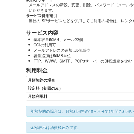
メールアドレスの新設、変更、削除。パスワード（メールや
いただきます。
サービス併用割引
当社のISPサービスなどを併用してご利用の場合は、レン
サービス内容
基本容量50MB、メール22個
CGIの利用可
メールアドレスの追加は5個単位
容量追加は50MB単位
FTP、WWW、SMTP、POP3サーバーのDNS設定を含む
利用料金
月額契約の場合
設定料（初回のみ）
月額利用料
年額契約の場合は、月額利用料の10ヶ月分で1年間ご利用
金額表示は消費税込みです。